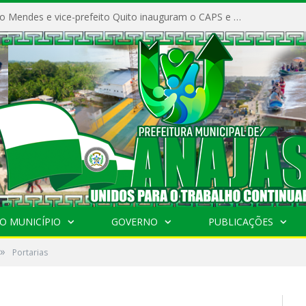
Prefeito Vivaldo Mendes e vice-prefeito Quito inauguram o CAPS e fortalecem a saúde pública em Anajás.
O MUNICÍPIO
GOVERNO
PUBLICAÇÕES
»
Portarias