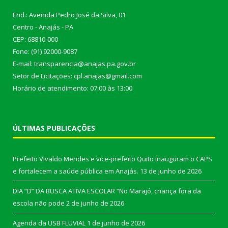
End.: Avenida Pedro José da Silva, 01
Centro - Anajás - PA
CEP: 68810-000
Fone: (91) 92000-9087
E-mail: transparencia@anajas.pa.gov.br
Setor de Licitações: cpl.anajas@gmail.com
Horário de atendimento: 07:00 às 13:00
ÚLTIMAS PUBLICAÇÕES
Prefeito Vivaldo Mendes e vice-prefeito Quito inauguram o CAPS
e fortalecem a saúde pública em Anajás.
13 de junho de 2026
DIA “D” DA BUSCA ATIVA ESCOLAR “No Marajó, criança fora da
escola não pode
2 de junho de 2026
Agenda da USB FLUVIAL
1 de junho de 2026