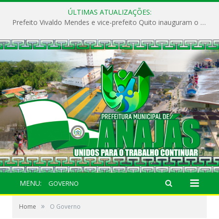
ÚLTIMAS ATUALIZAÇÕES:
Prefeito Vivaldo Mendes e vice-prefeito Quito inauguram o CAPS e fortalecem a saúde pública em Anajás.
MENU:
GOVERNO
»
Home
O Governo