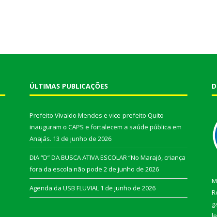
ÚLTIMAS PUBLICAÇÕES
D
Prefeito Vivaldo Mendes e vice-prefeito Quito
inauguram o CAPS e fortalecem a saúde pública em
Anajás.
13 de junho de 2026
DIA “D” DA BUSCA ATIVA ESCOLAR “No Marajó, criança
fora da escola não pode
2 de junho de 2026
M
Agenda da USB FLUVIAL
1 de junho de 2026
R
g
l