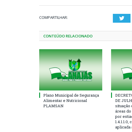
COMPARTILHAR:
Twi
CONTEÚDO RELACIONADO
Plano Municipal de Segurança
DECRETO 
Alimentar e Nutricional
DE JULHO
PLAMSAN
situação
áreas do
por esti
1.4.1.1.0
aplicada