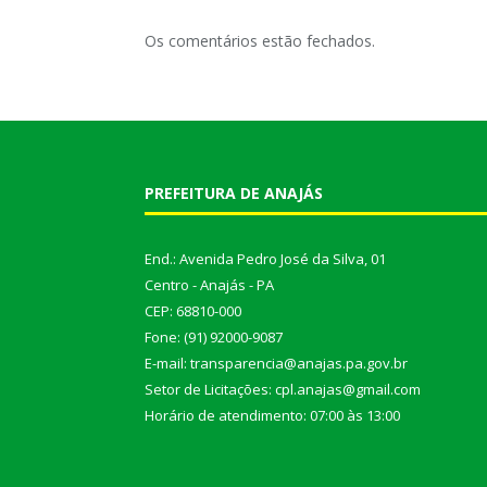
Os comentários estão fechados.
PREFEITURA DE ANAJÁS
End.: Avenida Pedro José da Silva, 01
Centro - Anajás - PA
CEP: 68810-000
Fone: (91) 92000-9087
E-mail: transparencia@anajas.pa.gov.br
Setor de Licitações: cpl.anajas@gmail.com
Horário de atendimento: 07:00 às 13:00