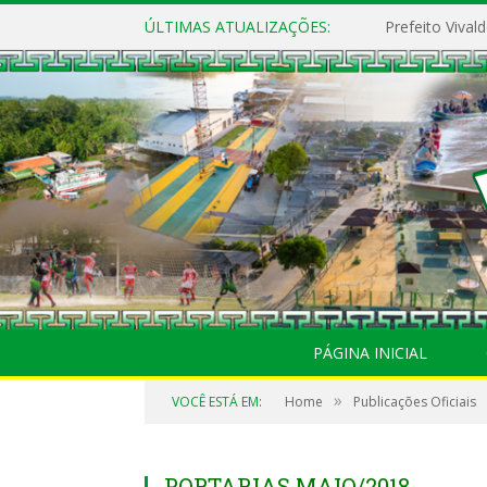
ÚLTIMAS ATUALIZAÇÕES:
PÁGINA INICIAL
»
VOCÊ ESTÁ EM:
Home
Publicações Oficiais
PORTARIAS MAIO/2018