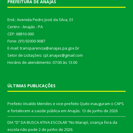
PREFEITURA DE ANAJÁS
End.: Avenida Pedro José da Silva, 01
Centro - Anajás - PA
CEP: 68810-000
Fone: (91) 92000-9087
E-mail: transparencia@anajas.pa.gov.br
Setor de Licitações: cpl.anajas@gmail.com
Horário de atendimento: 07:00 às 13:00
ÚLTIMAS PUBLICAÇÕES
Prefeito Vivaldo Mendes e vice-prefeito Quito inauguram o CAPS
e fortalecem a saúde pública em Anajás.
13 de junho de 2026
DIA “D” DA BUSCA ATIVA ESCOLAR “No Marajó, criança fora da
escola não pode
2 de junho de 2026