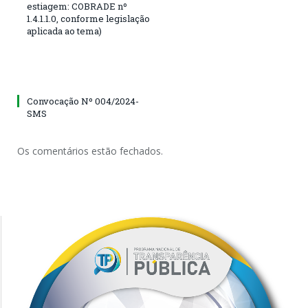
estiagem: COBRADE nº
1.4.1.1.0, conforme legislação
aplicada ao tema)
Convocação Nº 004/2024-
SMS
Os comentários estão fechados.