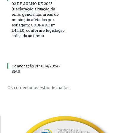
02 DE JULHO DE 2025
(Declaração situação de
emergência nas áreas do
município afetadas por
estiagem: COBRADE nº
1.4.1.1.0, conforme legislação
aplicada ao tema)
Convocação Nº 004/2024-
SMS
Os comentários estão fechados.