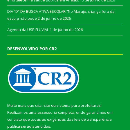
DIA “D” DA BUSCA ATIVA ESCOLAR “No Marajó, criança fora da
escola não pode
2 de junho de 2026
Agenda da USB FLUVIAL
1 de junho de 2026
DESENVOLVIDO POR CR2
Muito mais que
criar site
ou
sistema para prefeituras
!
Realizamos uma
assessoria
completa, onde garantimos em
contrato que todas as exigências das
leis de transparência
pública
serão atendidas.