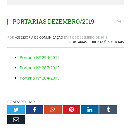
PORTARIAS DEZEMBRO/2019
0
POR
ASSESSORIA DE COMUNICAÇÃO
EM
1 DE DEZEMBRO DE 2019
PORTARIAS
,
PUBLICAÇÕES OFICIAIS
Portaria Nº 294/2019
Portaria Nº 287/2019
Portaria Nº 284/2019
COMPARTILHAR:
Twitter
Facebook
Google+
Pinterest
LinkedIn
Tumblr
Email