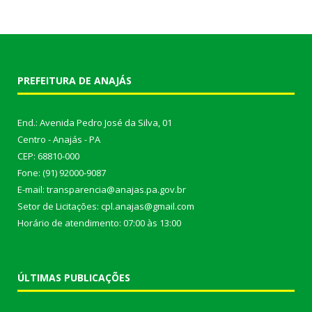
PREFEITURA DE ANAJÁS
End.: Avenida Pedro José da Silva, 01
Centro - Anajás - PA
CEP: 68810-000
Fone: (91) 92000-9087
E-mail: transparencia@anajas.pa.gov.br
Setor de Licitações: cpl.anajas@gmail.com
Horário de atendimento: 07:00 às 13:00
ÚLTIMAS PUBLICAÇÕES