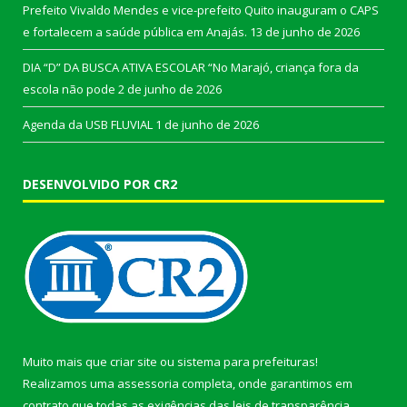
Prefeito Vivaldo Mendes e vice-prefeito Quito inauguram o CAPS
e fortalecem a saúde pública em Anajás.
13 de junho de 2026
DIA “D” DA BUSCA ATIVA ESCOLAR “No Marajó, criança fora da
escola não pode
2 de junho de 2026
Agenda da USB FLUVIAL
1 de junho de 2026
DESENVOLVIDO POR CR2
Muito mais que
criar site
ou
sistema para prefeituras
!
Realizamos uma
assessoria
completa, onde garantimos em
contrato que todas as exigências das
leis de transparência