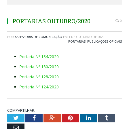
PORTARIAS OUTUBRO/2020
0
POR
ASSESSORIA DE COMUNICAÇÃO
EM
1 DE OUTUBRO DE 2020
PORTARIAS
,
PUBLICAÇÕES OFICIAIS
Portaria Nº 134/2020
Portaria Nº 130/2020
Portaria Nº 128/2020
Portaria Nº 124/2020
COMPARTILHAR:
Twitter
Facebook
Google+
Pinterest
LinkedIn
Tumblr
Email