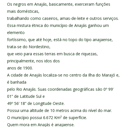
Os negros em Anajás, basicamente, exerceram funções
mais domésticas,
trabalhando como caseiros, amas-de-leite e outros serviços.
Essa mistura étnica do município de Anajás ganhou um
elemento
fortíssimo, que até hoje, está no topo do tipo anajaense,
trata-se do Nordestino,
que veio para essas terras em busca de riquezas,
principalmente, nos idos dos
anos de 1900.
A cidade de Anajás localiza-se no centro da Ilha do Marajó e,
é banhada
pelo Rio Anajás. Suas coordenadas geográficas são 0º 99’
01” de Latitude Sul e
49º 56’ 18” de Longitude Oeste.
Possui uma altitude de 10 metros acima do nível do mar.
O município possui 6.672 Km² de superfície.
Quem mora em Anajás é anajaense.