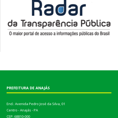
PREFEITURA DE ANAJÁS
End.: Avenida Pedro José da Silva, 01
Centro - Anajás - PA
CEP: 68810-000