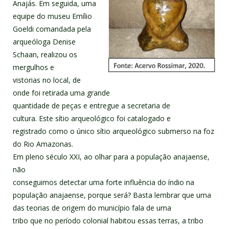
Anajás. Em seguida, uma
equipe do museu Emílio
Goeldi comandada pela
arqueóloga Denise
Schaan, realizou os
mergulhos e
vistorias no local, de
onde foi retirada uma grande
quantidade de peças e entregue a secretaria de
cultura. Este sítio arqueológico foi catalogado e
registrado como o único sítio arqueológico submerso na foz
do Rio Amazonas.
Em pleno século XXI, ao olhar para a população anajaense,
não
conseguimos detectar uma forte influência do índio na
população anajaense, porque será? Basta lembrar que uma
das teorias de origem do município fala de uma
tribo que no período colonial habitou essas terras, a tribo