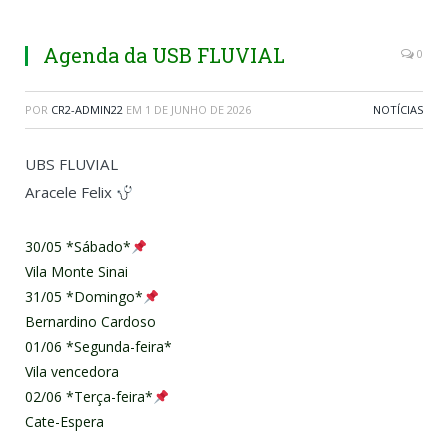
Agenda da USB FLUVIAL
0
POR
CR2-ADMIN22
EM
1 DE JUNHO DE 2026
NOTÍCIAS
UBS FLUVIAL
Aracele Felix
30/05 *Sábado*
Vila Monte Sinai
31/05 *Domingo*
Bernardino Cardoso
01/06 *Segunda-feira*
Vila vencedora
02/06 *Terça-feira*
Cate-Espera