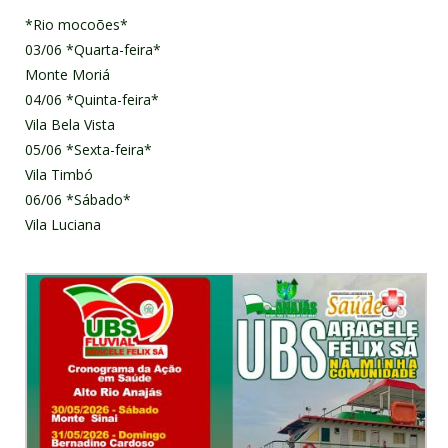
*Rio mocoões*
03/06 *Quarta-feira*
Monte Moriá
04/06 *Quinta-feira*
Vila Bela Vista
05/06 *Sexta-feira*
Vila Timbó
06/06 *Sábado*
Vila Luciana