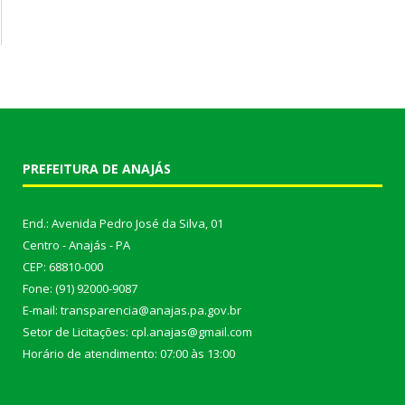
PREFEITURA DE ANAJÁS
End.: Avenida Pedro José da Silva, 01
Centro - Anajás - PA
CEP: 68810-000
Fone: (91) 92000-9087
E-mail: transparencia@anajas.pa.gov.br
Setor de Licitações: cpl.anajas@gmail.com
Horário de atendimento: 07:00 às 13:00