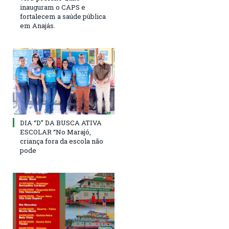
inauguram o CAPS e
fortalecem a saúde pública
em Anajás.
DIA “D” DA BUSCA ATIVA
ESCOLAR “No Marajó,
criança fora da escola não
pode