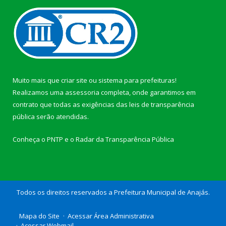
Muito mais que
criar site
ou
sistema para prefeituras
!
Realizamos uma
assessoria
completa, onde garantimos em
contrato que todas as exigências das
leis de transparência
pública
serão atendidas.
Conheça o
PNTP
e o
Radar da Transparência Pública
Todos os direitos reservados a Prefeitura Municipal de Anajás.
Mapa do Site
Acessar Área Administrativa
Acessar Webmail