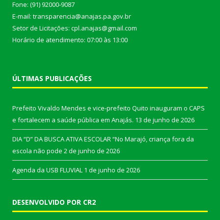
Fone: (91) 92000-9087
E-mail: transparencia@anajas.pa.gov.br
Setor de Licitações: cpl.anajas@gmail.com
Horário de atendimento: 07:00 às 13:00
ÚLTIMAS PUBLICAÇÕES
Prefeito Vivaldo Mendes e vice-prefeito Quito inauguram o CAPS
e fortalecem a saúde pública em Anajás.
13 de junho de 2026
DIA “D” DA BUSCA ATIVA ESCOLAR “No Marajó, criança fora da
escola não pode
2 de junho de 2026
Agenda da USB FLUVIAL
1 de junho de 2026
DESENVOLVIDO POR CR2