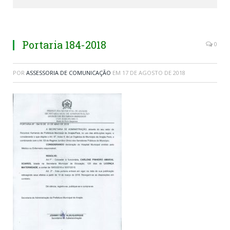
Portaria 184-2018
0
POR
ASSESSORIA DE COMUNICAÇÃO
EM
17 DE AGOSTO DE 2018