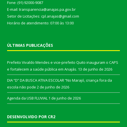
Fone: (91) 92000-9087
E-mail: transparencia@anajas.pa.gov.br
Setor de Licitações: cpl.anajas@gmail.com
Horário de atendimento: 07:00 às 13:00
ÚLTIMAS PUBLICAÇÕES
Prefeito Vivaldo Mendes e vice-prefeito Quito inauguram o CAPS
e fortalecem a saúde pública em Anajás.
13 de junho de 2026
DIA “D” DA BUSCA ATIVA ESCOLAR “No Marajó, criança fora da
escola não pode
2 de junho de 2026
Agenda da USB FLUVIAL
1 de junho de 2026
DESENVOLVIDO POR CR2