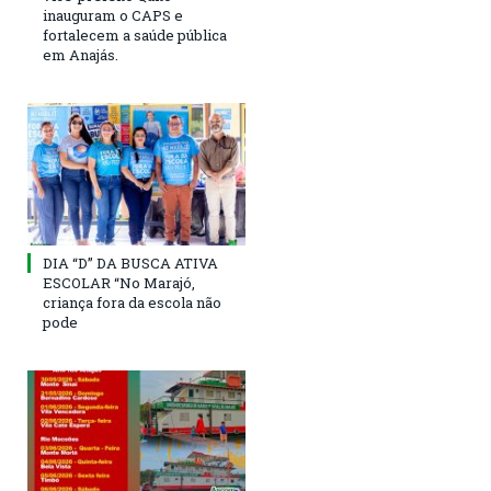
inauguram o CAPS e
fortalecem a saúde pública
em Anajás.
DIA “D” DA BUSCA ATIVA
ESCOLAR “No Marajó,
criança fora da escola não
pode