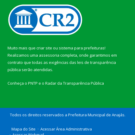
Muito mais que
criar site
ou
sistema para prefeituras
!
Realizamos uma
assessoria
completa, onde garantimos em
contrato que todas as exigências das
leis de transparência
pública
serão atendidas.
Conheça o
PNTP
e o
Radar da Transparência Pública
Todos os direitos reservados a Prefeitura Municipal de Anajás.
Mapa do Site
Acessar Área Administrativa
Acessar Webmail