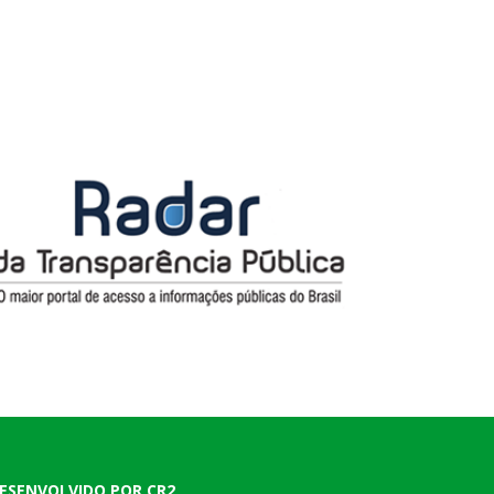
ESENVOLVIDO POR CR2