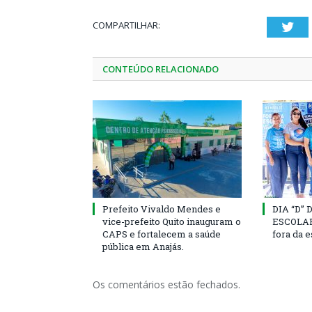
COMPARTILHAR:
Twi
CONTEÚDO RELACIONADO
Prefeito Vivaldo Mendes e
DIA “D”
vice-prefeito Quito inauguram o
ESCOLAR 
CAPS e fortalecem a saúde
fora da 
pública em Anajás.
Os comentários estão fechados.