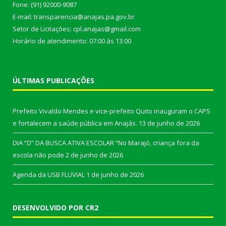
Fone: (91) 92000-9087
E-mail: transparencia@anajas.pa.gov.br
Setor de Licitações: cpl.anajas@gmail.com
Horário de atendimento: 07:00 às 13:00
ÚLTIMAS PUBLICAÇÕES
Prefeito Vivaldo Mendes e vice-prefeito Quito inauguram o CAPS
e fortalecem a saúde pública em Anajás.
13 de junho de 2026
DIA “D” DA BUSCA ATIVA ESCOLAR “No Marajó, criança fora da
escola não pode
2 de junho de 2026
Agenda da USB FLUVIAL
1 de junho de 2026
DESENVOLVIDO POR CR2