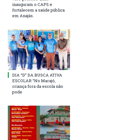
inauguram o CAPS e
fortalecem a saúde pública
em Anajás.
DIA “D” DA BUSCA ATIVA
ESCOLAR “No Marajó,
criança fora da escola não
pode