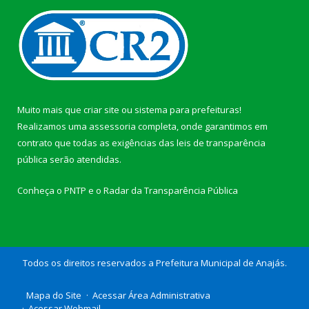
Muito mais que
criar site
ou
sistema para prefeituras
!
Realizamos uma
assessoria
completa, onde garantimos em
contrato que todas as exigências das
leis de transparência
pública
serão atendidas.
Conheça o
PNTP
e o
Radar da Transparência Pública
Todos os direitos reservados a Prefeitura Municipal de Anajás.
Mapa do Site
Acessar Área Administrativa
Acessar Webmail