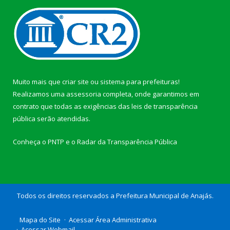
Muito mais que
criar site
ou
sistema para prefeituras
!
Realizamos uma
assessoria
completa, onde garantimos em
contrato que todas as exigências das
leis de transparência
pública
serão atendidas.
Conheça o
PNTP
e o
Radar da Transparência Pública
Todos os direitos reservados a Prefeitura Municipal de Anajás.
Mapa do Site
Acessar Área Administrativa
Acessar Webmail