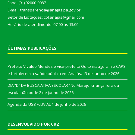
Fone: (91) 92000-9087
E-mail: transparencia@anajas.pa.gov.br
Setor de Licitações: cpl.anajas@gmail.com
Horário de atendimento: 07:00 às 13:00
ÚLTIMAS PUBLICAÇÕES
Prefeito Vivaldo Mendes e vice-prefeito Quito inauguram o CAPS
e fortalecem a saúde pública em Anajás.
13 de junho de 2026
DIA “D” DA BUSCA ATIVA ESCOLAR “No Marajó, criança fora da
escola não pode
2 de junho de 2026
Agenda da USB FLUVIAL
1 de junho de 2026
DESENVOLVIDO POR CR2