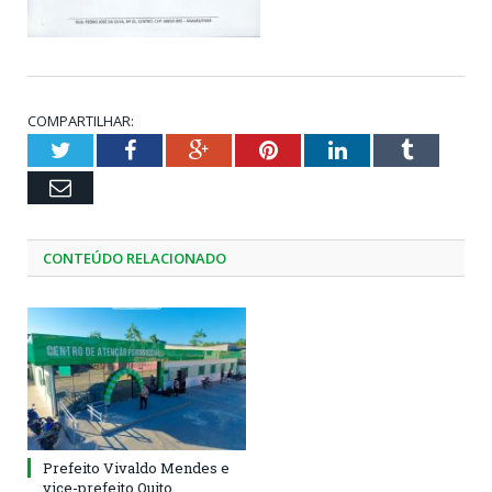
COMPARTILHAR:
Twitter
Facebook
Google+
Pinterest
LinkedIn
Tumblr
Email
CONTEÚDO RELACIONADO
Prefeito Vivaldo Mendes e
vice-prefeito Quito