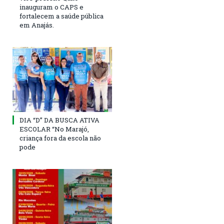
inauguram o CAPS e
fortalecem a saúde pública
em Anajás.
DIA “D” DA BUSCA ATIVA
ESCOLAR “No Marajó,
criança fora da escola não
pode