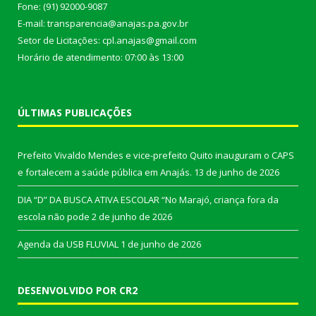
Fone: (91) 92000-9087
E-mail: transparencia@anajas.pa.gov.br
Setor de Licitações: cpl.anajas@gmail.com
Horário de atendimento: 07:00 às 13:00
ÚLTIMAS PUBLICAÇÕES
Prefeito Vivaldo Mendes e vice-prefeito Quito inauguram o CAPS
e fortalecem a saúde pública em Anajás.
13 de junho de 2026
DIA “D” DA BUSCA ATIVA ESCOLAR “No Marajó, criança fora da
escola não pode
2 de junho de 2026
Agenda da USB FLUVIAL
1 de junho de 2026
DESENVOLVIDO POR CR2