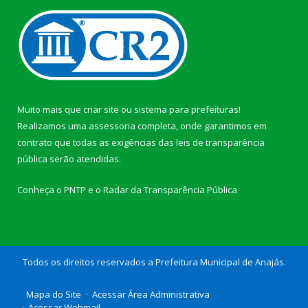
Muito mais que
criar site
ou
sistema para prefeituras
!
Realizamos uma
assessoria
completa, onde garantimos em
contrato que todas as exigências das
leis de transparência
pública
serão atendidas.
Conheça o
PNTP
e o
Radar da Transparência Pública
Todos os direitos reservados a Prefeitura Municipal de Anajás.
Mapa do Site
Acessar Área Administrativa
Acessar Webmail