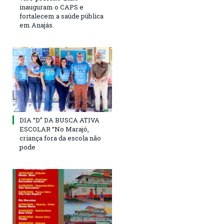
inauguram o CAPS e
fortalecem a saúde pública
em Anajás.
DIA “D” DA BUSCA ATIVA
ESCOLAR “No Marajó,
criança fora da escola não
pode