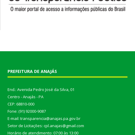
PREFEITURA DE ANAJÁS
End.: Avenida Pedro José da Silva, 01
Centro - Anajás - PA
CEP: 68810-000
Fone: (91) 92000-9087
E-mail: transparencia@anajas.pa.gov.br
Setor de Licitações: cpl.anajas@gmail.com
Horário de atendimento: 07:00 às 13:00