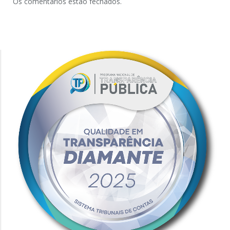
Os comentários estão fechados.