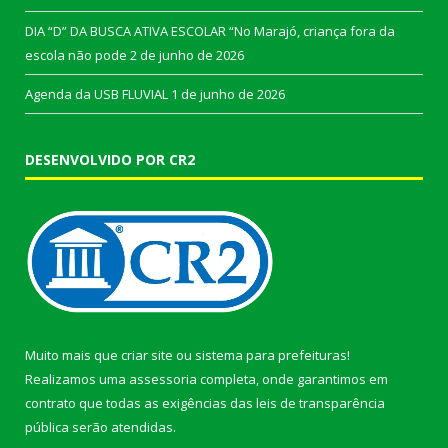
DIA “D” DA BUSCA ATIVA ESCOLAR “No Marajó, criança fora da
escola não pode
2 de junho de 2026
Agenda da USB FLUVIAL
1 de junho de 2026
DESENVOLVIDO POR CR2
Muito mais que
criar site
ou
sistema para prefeituras
!
Realizamos uma
assessoria
completa, onde garantimos em
contrato que todas as exigências das
leis de transparência
pública
serão atendidas.