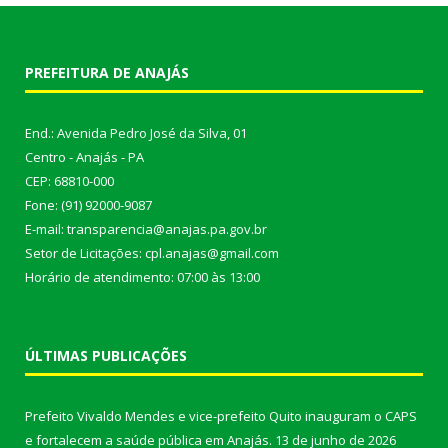
PREFEITURA DE ANAJÁS
End.: Avenida Pedro José da Silva, 01
Centro - Anajás - PA
CEP: 68810-000
Fone: (91) 92000-9087
E-mail: transparencia@anajas.pa.gov.br
Setor de Licitações: cpl.anajas@gmail.com
Horário de atendimento: 07:00 às 13:00
ÚLTIMAS PUBLICAÇÕES
Prefeito Vivaldo Mendes e vice-prefeito Quito inauguram o CAPS
e fortalecem a saúde pública em Anajás.
13 de junho de 2026