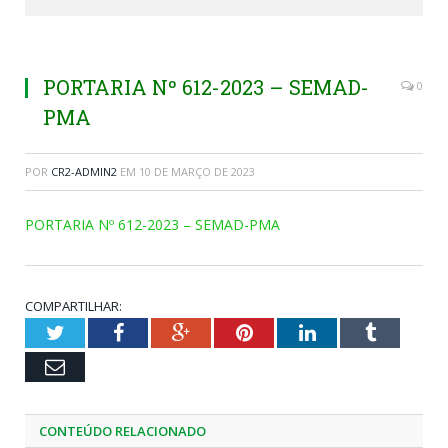
PORTARIA Nº 612-2023 – SEMAD-
0
PMA
POR
CR2-ADMIN2
EM
10 DE MARÇO DE 2023
PORTARIA Nº 612-2023 – SEMAD-PMA
COMPARTILHAR:
Twitter
Facebook
Google+
Pinterest
LinkedIn
Tumblr
Email
CONTEÚDO RELACIONADO