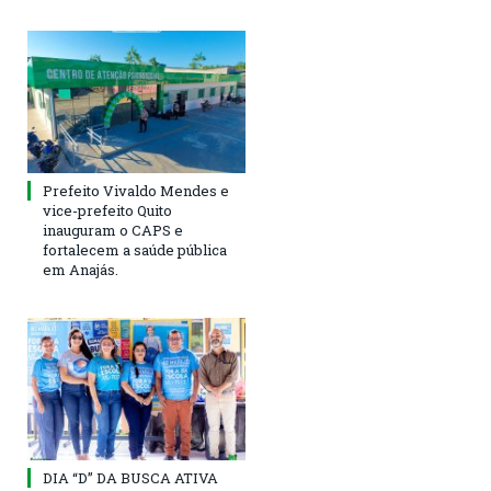
Prefeito Vivaldo Mendes e
vice-prefeito Quito
inauguram o CAPS e
fortalecem a saúde pública
em Anajás.
DIA “D” DA BUSCA ATIVA