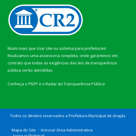
Muito mais que
criar site
ou
sistema para prefeituras
!
Realizamos uma
assessoria
completa, onde garantimos em
contrato que todas as exigências das
leis de transparência
pública
serão atendidas.
Conheça o
PNTP
e o
Radar da Transparência Pública
Todos os direitos reservados a Prefeitura Municipal de Anajás.
Mapa do Site
Acessar Área Administrativa
Acessar Webmail