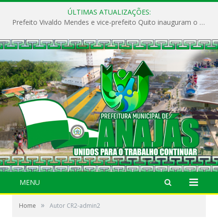
ÚLTIMAS ATUALIZAÇÕES:
Prefeito Vivaldo Mendes e vice-prefeito Quito inauguram o CAPS e fortalecem a saúde pública em Anajás.
MENU
»
Home
Autor CR2-admin2