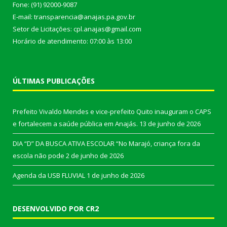
Fone: (91) 92000-9087
E-mail: transparencia@anajas.pa.gov.br
Setor de Licitações: cpl.anajas@gmail.com
Horário de atendimento: 07:00 às 13:00
ÚLTIMAS PUBLICAÇÕES
Prefeito Vivaldo Mendes e vice-prefeito Quito inauguram o CAPS
e fortalecem a saúde pública em Anajás.
13 de junho de 2026
DIA “D” DA BUSCA ATIVA ESCOLAR “No Marajó, criança fora da
escola não pode
2 de junho de 2026
Agenda da USB FLUVIAL
1 de junho de 2026
DESENVOLVIDO POR CR2