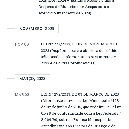
2023 (LOA 2024 – Estima a Receita e fixa a
Despesa do Município de Anajás para o
exercício financeiro de 2024)
NOVEMBRO, 2023
LEI Nº 277/2023, DE 09 DE NOVEMBRO DE
NOV 09
2023 (Dispõem sobre a abertura de crédito
adicionado suplementar ao orçamento de
2023 e dá outras providências)
MARÇO, 2023
LEI Nº 272/2023, DE 03 DE MARÇO DE 2023
MAR 03
(Altera dispositivos da Lei Municipal nº 198,
de 02 de junho de 2015, que redefiniu a Lei nº
01/98 de conformidade com a Lei Federal nº
8.069/90, sobre a Política Municipal de
Atendimento aos Direitos da Criança e do