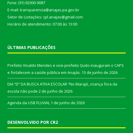
Fone: (91) 92000-9087
E-mail: transparencia@anajas.pa.gov.br
Setor de Licitações: cpl.anajas@gmail.com
Horário de atendimento: 07:00 às 13:00
ÚLTIMAS PUBLICAÇÕES
Prefeito Vivaldo Mendes e vice-prefeito Quito inauguram o CAPS
e fortalecem a saúde pública em Anajás.
13 de junho de 2026
DIA “D” DA BUSCA ATIVA ESCOLAR “No Marajó, criança fora da
escola não pode
2 de junho de 2026
Agenda da USB FLUVIAL
1 de junho de 2026
DESENVOLVIDO POR CR2