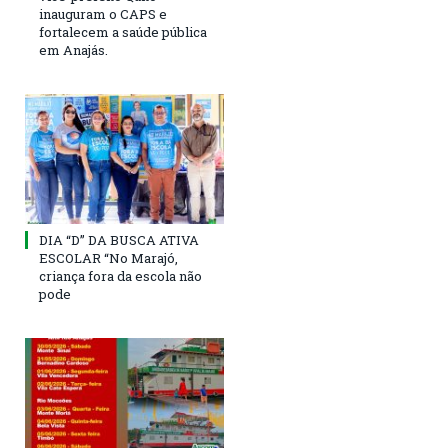
inauguram o CAPS e
fortalecem a saúde pública
em Anajás.
DIA “D” DA BUSCA ATIVA
ESCOLAR “No Marajó,
criança fora da escola não
pode