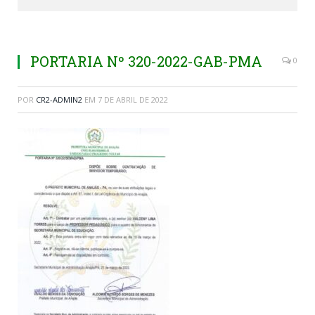
PORTARIA Nº 320-2022-GAB-PMA
0
POR
CR2-ADMIN2
EM
7 DE ABRIL DE 2022