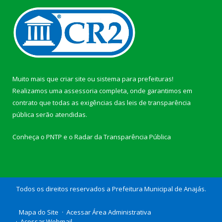
Muito mais que
criar site
ou
sistema para prefeituras
!
Realizamos uma
assessoria
completa, onde garantimos em
contrato que todas as exigências das
leis de transparência
pública
serão atendidas.
Conheça o
PNTP
e o
Radar da Transparência Pública
Todos os direitos reservados a Prefeitura Municipal de Anajás.
Mapa do Site
Acessar Área Administrativa
Acessar Webmail