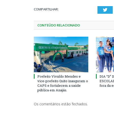
COMPARTILHAR:
Twi
CONTEÚDO RELACIONADO
Prefeito Vivaldo Mendes e
DIA “D”
vice-prefeito Quito inauguram o
ESCOLAR 
CAPS e fortalecem a saúde
fora da 
pública em Anajás.
Os comentários estão fechados.