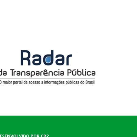
ESENVOLVIDO POR CR2