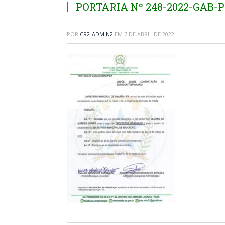
PORTARIA Nº 248-2022-GAB-
POR
CR2-ADMIN2
EM
7 DE ABRIL DE 2022