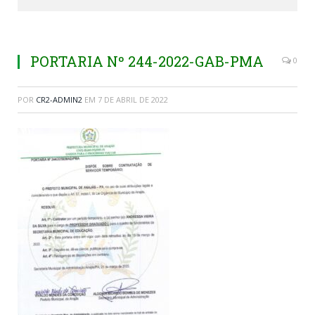
PORTARIA Nº 244-2022-GAB-PMA
0
POR
CR2-ADMIN2
EM
7 DE ABRIL DE 2022