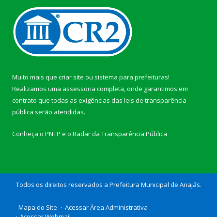
Muito mais que
criar site
ou
sistema para prefeituras
!
Realizamos uma
assessoria
completa, onde garantimos em
contrato que todas as exigências das
leis de transparência
pública
serão atendidas.
Conheça o
PNTP
e o
Radar da Transparência Pública
Todos os direitos reservados a Prefeitura Municipal de Anajás.
Mapa do Site
Acessar Área Administrativa
Acessar Webmail