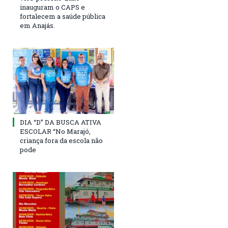
inauguram o CAPS e
fortalecem a saúde pública
em Anajás.
DIA “D” DA BUSCA ATIVA
ESCOLAR “No Marajó,
criança fora da escola não
pode