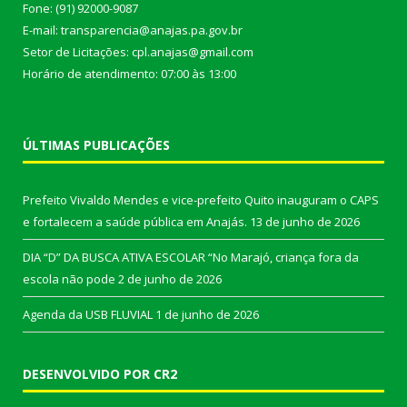
Fone: (91) 92000-9087
E-mail: transparencia@anajas.pa.gov.br
Setor de Licitações: cpl.anajas@gmail.com
Horário de atendimento: 07:00 às 13:00
ÚLTIMAS PUBLICAÇÕES
Prefeito Vivaldo Mendes e vice-prefeito Quito inauguram o CAPS
e fortalecem a saúde pública em Anajás.
13 de junho de 2026
DIA “D” DA BUSCA ATIVA ESCOLAR “No Marajó, criança fora da
escola não pode
2 de junho de 2026
Agenda da USB FLUVIAL
1 de junho de 2026
DESENVOLVIDO POR CR2