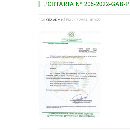
PORTARIA Nº 206-2022-GAB-
POR
CR2-ADMIN2
EM
7 DE ABRIL DE 2022