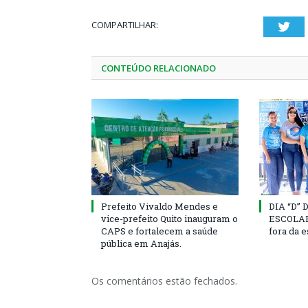
COMPARTILHAR:
Twi
CONTEÚDO RELACIONADO
Prefeito Vivaldo Mendes e
DIA “D”
vice-prefeito Quito inauguram o
ESCOLAR 
CAPS e fortalecem a saúde
fora da 
pública em Anajás.
Os comentários estão fechados.