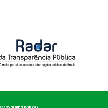
ESENVOLVIDO POR CR2