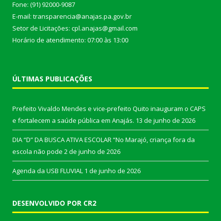
Fone: (91) 92000-9087
E-mail: transparencia@anajas.pa.gov.br
Setor de Licitações: cpl.anajas@gmail.com
Horário de atendimento: 07:00 às 13:00
ÚLTIMAS PUBLICAÇÕES
Prefeito Vivaldo Mendes e vice-prefeito Quito inauguram o CAPS
e fortalecem a saúde pública em Anajás.
13 de junho de 2026
DIA “D” DA BUSCA ATIVA ESCOLAR “No Marajó, criança fora da
escola não pode
2 de junho de 2026
Agenda da USB FLUVIAL
1 de junho de 2026
DESENVOLVIDO POR CR2