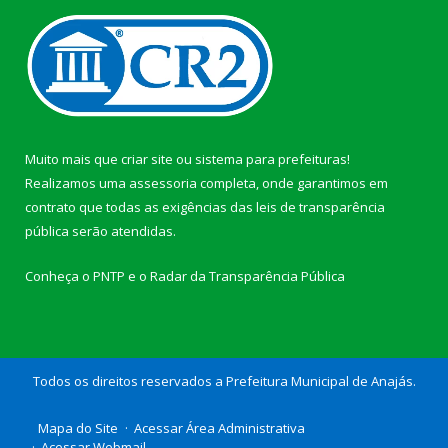
Muito mais que
criar site
ou
sistema para prefeituras
!
Realizamos uma
assessoria
completa, onde garantimos em
contrato que todas as exigências das
leis de transparência
pública
serão atendidas.
Conheça o
PNTP
e o
Radar da Transparência Pública
Todos os direitos reservados a Prefeitura Municipal de Anajás.
Mapa do Site
Acessar Área Administrativa
Acessar Webmail