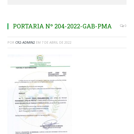
PORTARIA Nº 204-2022-GAB-PMA
0
POR
CR2-ADMIN2
EM
7 DE ABRIL DE 2022