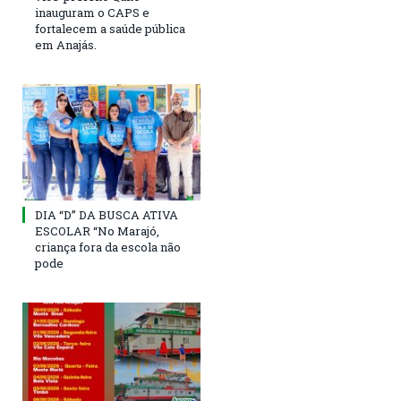
inauguram o CAPS e
fortalecem a saúde pública
em Anajás.
DIA “D” DA BUSCA ATIVA
ESCOLAR “No Marajó,
criança fora da escola não
pode