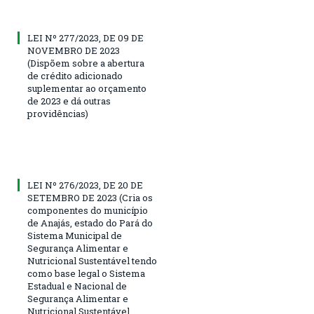
LEI Nº 277/2023, DE 09 DE
NOVEMBRO DE 2023
(Dispõem sobre a abertura
de crédito adicionado
suplementar ao orçamento
de 2023 e dá outras
providências)
LEI Nº 276/2023, DE 20 DE
SETEMBRO DE 2023 (Cria os
componentes do município
de Anajás, estado do Pará do
Sistema Municipal de
Segurança Alimentar e
Nutricional Sustentável tendo
como base legal o Sistema
Estadual e Nacional de
Segurança Alimentar e
Nutricional Sustentável,