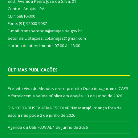
End.: Avenida Pedro José da Silva, 01
Centro - Anajás - PA
CEP: 68810-000
Fone: (91) 92000-9087
E-mail: transparencia@anajas.pa.gov.br
Setor de Licitações: cpl.anajas@gmail.com
Horário de atendimento: 07:00 às 13:00
ÚLTIMAS PUBLICAÇÕES
Prefeito Vivaldo Mendes e vice-prefeito Quito inauguram o CAPS
e fortalecem a saúde pública em Anajás.
13 de junho de 2026
DIA “D” DA BUSCA ATIVA ESCOLAR “No Marajó, criança fora da
escola não pode
2 de junho de 2026
Agenda da USB FLUVIAL
1 de junho de 2026