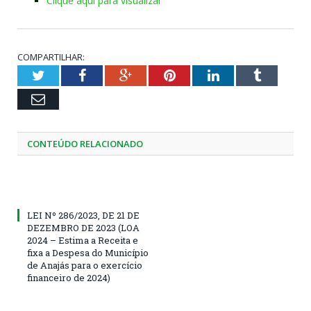
Clique aqui para visualizar
COMPARTILHAR:
Twitter
Facebook
Google+
Pinterest
LinkedIn
Tumblr
Email
CONTEÚDO RELACIONADO
LEI Nº 286/2023, DE 21 DE
DEZEMBRO DE 2023 (LOA
2024 – Estima a Receita e
fixa a Despesa do Município
de Anajás para o exercício
financeiro de 2024)