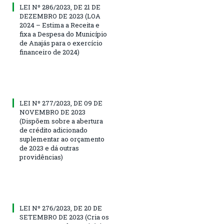
LEI Nº 286/2023, DE 21 DE
DEZEMBRO DE 2023 (LOA
2024 – Estima a Receita e
fixa a Despesa do Município
de Anajás para o exercício
financeiro de 2024)
LEI Nº 277/2023, DE 09 DE
NOVEMBRO DE 2023
(Dispõem sobre a abertura
de crédito adicionado
suplementar ao orçamento
de 2023 e dá outras
providências)
LEI Nº 276/2023, DE 20 DE
SETEMBRO DE 2023 (Cria os