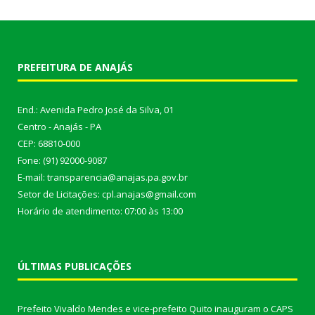
PREFEITURA DE ANAJÁS
End.: Avenida Pedro José da Silva, 01
Centro - Anajás - PA
CEP: 68810-000
Fone: (91) 92000-9087
E-mail: transparencia@anajas.pa.gov.br
Setor de Licitações: cpl.anajas@gmail.com
Horário de atendimento: 07:00 às 13:00
ÚLTIMAS PUBLICAÇÕES
Prefeito Vivaldo Mendes e vice-prefeito Quito inauguram o CAPS