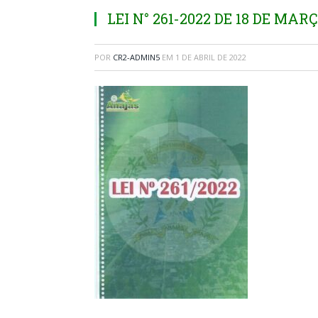
LEI N° 261-2022 DE 18 DE MAR
POR
CR2-ADMIN5
EM
1 DE ABRIL DE 2022