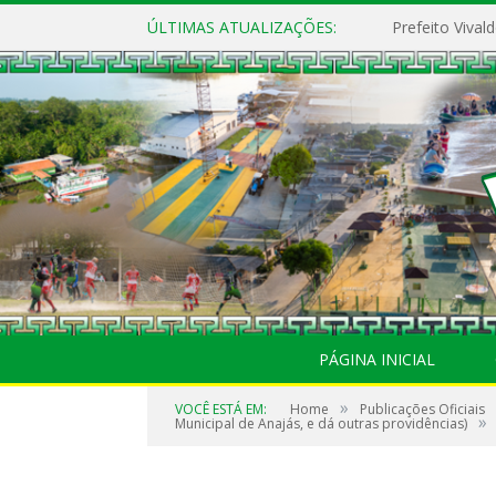
ÚLTIMAS ATUALIZAÇÕES:
PÁGINA INICIAL
»
VOCÊ ESTÁ EM:
Home
Publicações Oficiais
»
Municipal de Anajás, e dá outras providências)