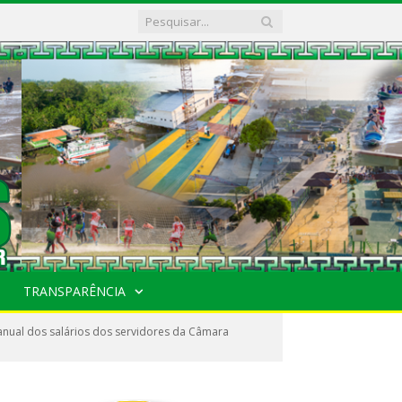
TRANSPARÊNCIA
anual dos salários dos servidores da Câmara