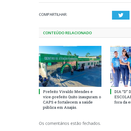
COMPARTILHAR:
Twi
CONTEÚDO RELACIONADO
Prefeito Vivaldo Mendes e
DIA “D”
vice-prefeito Quito inauguram o
ESCOLAR 
CAPS e fortalecem a saúde
fora da 
pública em Anajás.
Os comentários estão fechados.