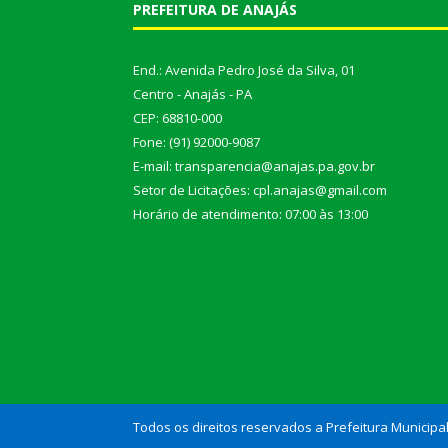
PREFEITURA DE ANAJÁS
End.: Avenida Pedro José da Silva, 01
Centro - Anajás - PA
CEP: 68810-000
Fone: (91) 92000-9087
E-mail: transparencia@anajas.pa.gov.br
Setor de Licitações: cpl.anajas@gmail.com
Horário de atendimento: 07:00 às 13:00
Todos os direitos reservados a Prefeitura Municipa