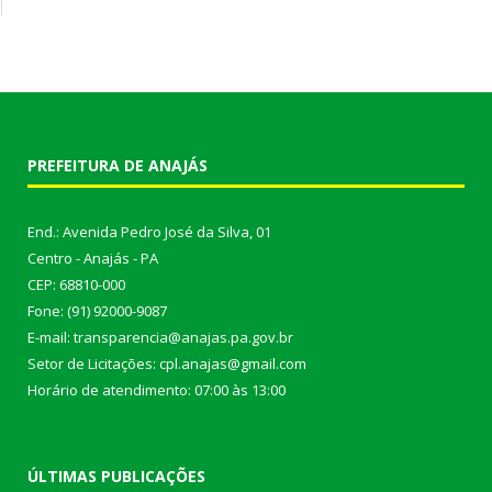
PREFEITURA DE ANAJÁS
End.: Avenida Pedro José da Silva, 01
Centro - Anajás - PA
CEP: 68810-000
Fone: (91) 92000-9087
E-mail: transparencia@anajas.pa.gov.br
Setor de Licitações: cpl.anajas@gmail.com
Horário de atendimento: 07:00 às 13:00
ÚLTIMAS PUBLICAÇÕES