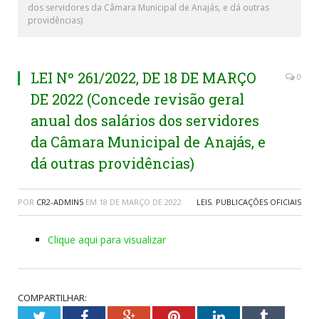
dos servidores da Câmara Municipal de Anajás, e dá outras
providências)
LEI Nº 261/2022, DE 18 DE MARÇO
0
DE 2022 (Concede revisão geral
anual dos salários dos servidores
da Câmara Municipal de Anajás, e
dá outras providências)
POR
CR2-ADMIN5
EM
18 DE MARÇO DE 2022
LEIS
,
PUBLICAÇÕES OFICIAIS
Clique aqui para visualizar
COMPARTILHAR:
Twitter
Facebook
Google+
Pinterest
LinkedIn
Tumblr