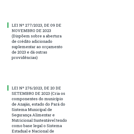
LEI Nº 277/2023, DE 09 DE
NOVEMBRO DE 2023
(Dispõem sobre a abertura
de crédito adicionado
suplementar ao orçamento
de 2023 e dá outras
providências)
LEI Nº 276/2023, DE 20 DE
SETEMBRO DE 2023 (Cria os
componentes do município
de Anajás, estado do Pará do
Sistema Municipal de
Segurança Alimentar e
Nutricional Sustentável tendo
como base legal o Sistema
Estadual e Nacional de