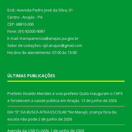
End.: Avenida Pedro José da Silva, 01
Centro - Anajás - PA
CEP: 68810-000
Fone: (91) 92000-9087
E-mail: transparencia@anajas.pa.gov.br
Setor de Licitações: cpl.anajas@gmail.com
Horário de atendimento: 07:00 às 13:00
ÚLTIMAS PUBLICAÇÕES
Prefeito Vivaldo Mendes e vice-prefeito Quito inauguram o CAPS
e fortalecem a saúde pública em Anajás.
13 de junho de 2026
DIA “D” DA BUSCA ATIVA ESCOLAR “No Marajó, criança fora da
escola não pode
2 de junho de 2026
Agenda da USB FLUVIAL
1 de junho de 2026