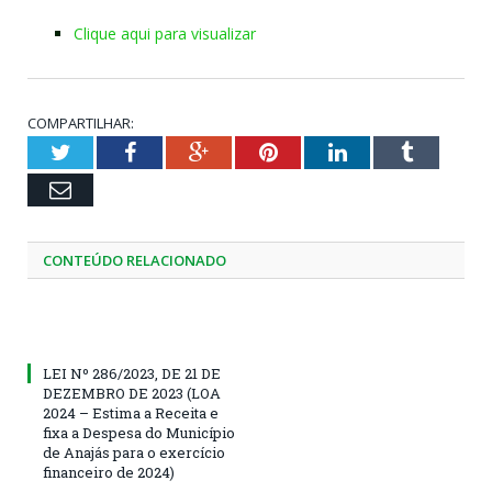
Clique aqui para visualizar
COMPARTILHAR:
Twitter
Facebook
Google+
Pinterest
LinkedIn
Tumblr
Email
CONTEÚDO RELACIONADO
LEI Nº 286/2023, DE 21 DE
DEZEMBRO DE 2023 (LOA
2024 – Estima a Receita e
fixa a Despesa do Município
de Anajás para o exercício
financeiro de 2024)