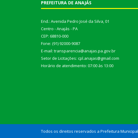
PREFEITURA DE ANAJÁS
End.: Avenida Pedro José da Silva, 01
Centro - Anajás - PA
CEP: 68810-000
Fone: (91) 92000-9087
E-mail: transparencia@anajas.pa.gov.br
Setor de Licitações: cpl.anajas@gmail.com
Horário de atendimento: 07:00 às 13:00
Todos os direitos reservados a Prefeitura Municipa