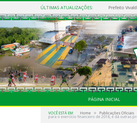
ÚLTIMAS ATUALIZAÇÕES:
PÁGINA INICIAL
»
VOCÊ ESTÁ EM:
Home
Publicações Oficiais
para o exercício financeiro de 2018, e dá outras pr