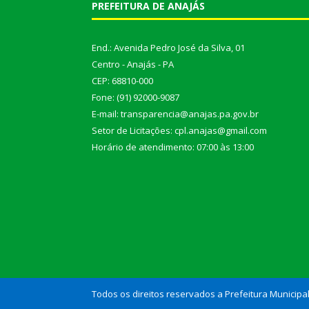
PREFEITURA DE ANAJÁS
End.: Avenida Pedro José da Silva, 01
Centro - Anajás - PA
CEP: 68810-000
Fone: (91) 92000-9087
E-mail: transparencia@anajas.pa.gov.br
Setor de Licitações: cpl.anajas@gmail.com
Horário de atendimento: 07:00 às 13:00
Todos os direitos reservados a Prefeitura Municipa