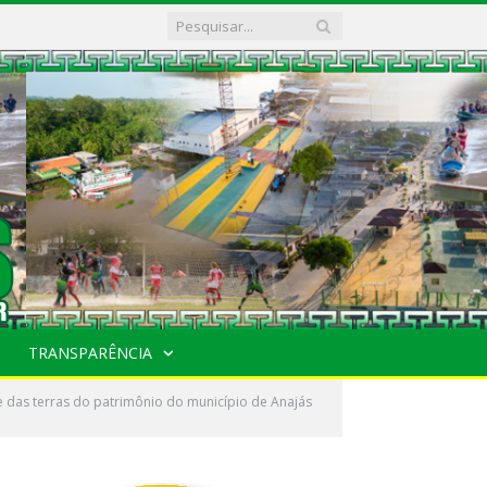
TRANSPARÊNCIA
e das terras do patrimônio do município de Anajás