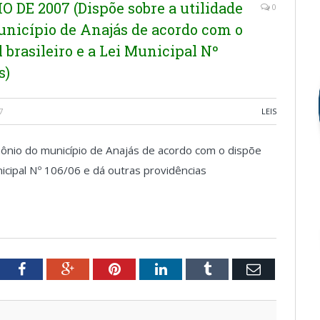
O DE 2007 (Dispõe sobre a utilidade
0
unicípio de Anajás de acordo com o
l brasileiro e a Lei Municipal Nº
s)
7
LEIS
imônio do município de Anajás de acordo com o dispõe
Municipal Nº 106/06 e dá outras providências
tter
Facebook
Google+
Pinterest
LinkedIn
Tumblr
Email