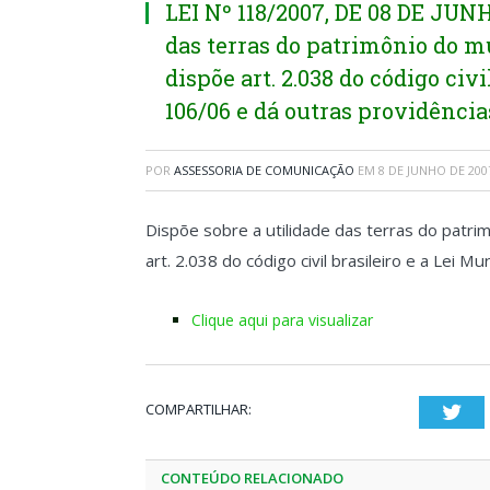
LEI Nº 118/2007, DE 08 DE JUNH
das terras do patrimônio do m
dispõe art. 2.038 do código civi
106/06 e dá outras providência
POR
ASSESSORIA DE COMUNICAÇÃO
EM
8 DE JUNHO DE 200
Dispõe sobre a utilidade das terras do patr
art. 2.038 do código civil brasileiro e a Lei 
Clique aqui para visualizar
COMPARTILHAR:
Twi
CONTEÚDO RELACIONADO