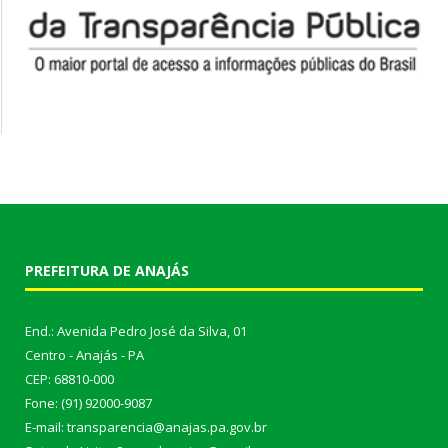
PREFEITURA DE ANAJÁS
End.: Avenida Pedro José da Silva, 01
Centro - Anajás - PA
CEP: 68810-000
Fone: (91) 92000-9087
E-mail: transparencia@anajas.pa.gov.br