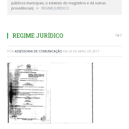
públicos municipais, o estatuto do magistério e dá outras
»
providências)
REGIME JURÍDICO
REGIME JURÍDICO
0
POR
ASSESSORIA DE COMUNICAÇÃO
EM
26 DE ABRIL DE 2017