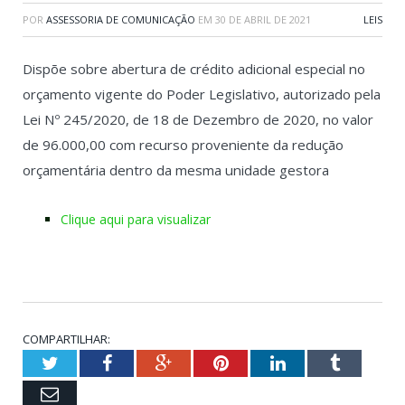
POR
ASSESSORIA DE COMUNICAÇÃO
EM
30 DE ABRIL DE 2021
LEIS
Dispõe sobre abertura de crédito adicional especial no
orçamento vigente do Poder Legislativo, autorizado pela
Lei Nº 245/2020, de 18 de Dezembro de 2020, no valor
de 96.000,00 com recurso proveniente da redução
orçamentária dentro da mesma unidade gestora
Clique aqui para visualizar
COMPARTILHAR:
Twitter
Facebook
Google+
Pinterest
LinkedIn
Tumblr
Email