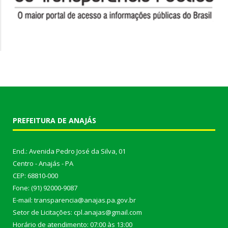
PREFEITURA DE ANAJÁS
End.: Avenida Pedro José da Silva, 01
Centro - Anajás - PA
CEP: 68810-000
Fone: (91) 92000-9087
E-mail: transparencia@anajas.pa.gov.br
Setor de Licitações: cpl.anajas@gmail.com
Horário de atendimento: 07:00 às 13:00