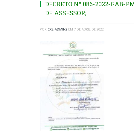
DECRETO Nº 086-2022-GAB-P
DE ASSESSOR;
POR
CR2-ADMIN2
EM
7 DE ABRIL DE 2022