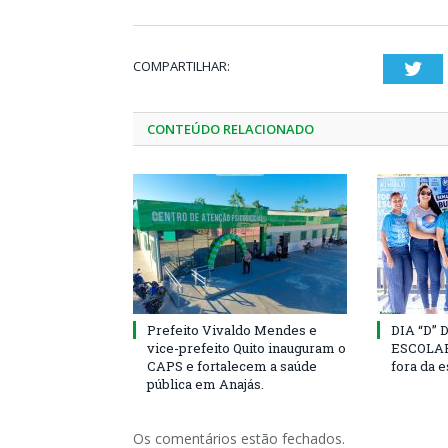
COMPARTILHAR:
Twi
CONTEÚDO RELACIONADO
Prefeito Vivaldo Mendes e
DIA “D”
vice-prefeito Quito inauguram o
ESCOLAR 
CAPS e fortalecem a saúde
fora da 
pública em Anajás.
Os comentários estão fechados.