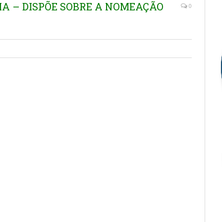
MA – DISPÕE SOBRE A NOMEAÇÃO
0