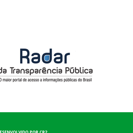
ESENVOLVIDO POR CR2