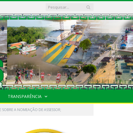
TRANSPARÊNCIA
ÕE SOBRE A NOMEAÇÃO DE ASSESSOR;