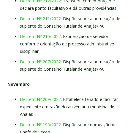
Decreto Nº 212/2022
: Transfere comemoração e
declara ponto facultativo e dá outras providências
Decreto Nº 211/2022
: Dispõe sobre a nomeação de
suplente do Conselho Tutelar de Anajás/PA
Decreto Nº 210/2022
: Exoneração de servidor
conforme orientação de processo administrativo
disciplinar
Decreto Nº 207/2022
: Dispõe sobre a nomeação de
suplente do Conselho Tutelar de Anajás/PA
Novembro
Decreto Nº 209/2022
: Estabelece feriado e facultar
expediente em razão do aniversário municipal de
Anajás
Decreto Nº 195/2022
: Dispõe sobre nomeação de
Chefe de Seção