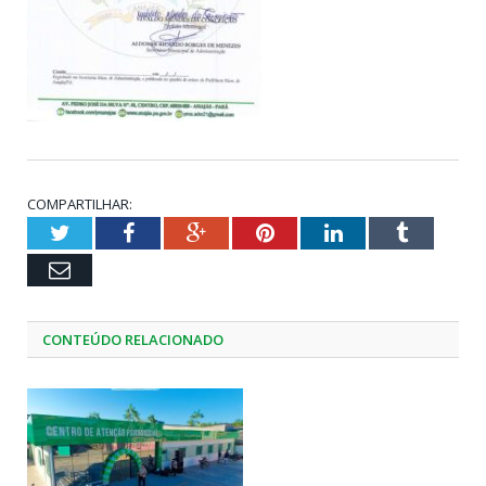
COMPARTILHAR:
Twitter
Facebook
Google+
Pinterest
LinkedIn
Tumblr
Email
CONTEÚDO RELACIONADO