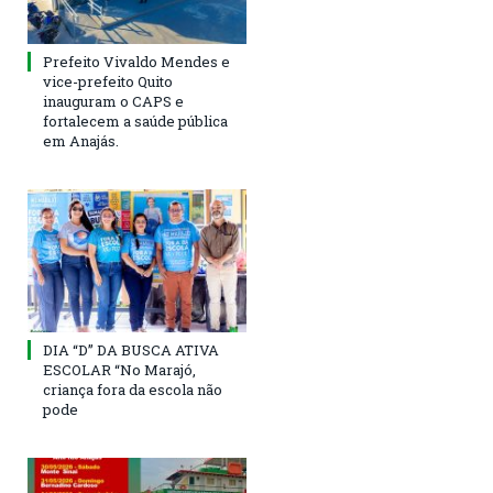
Prefeito Vivaldo Mendes e
vice-prefeito Quito
inauguram o CAPS e
fortalecem a saúde pública
em Anajás.
DIA “D” DA BUSCA ATIVA
ESCOLAR “No Marajó,
criança fora da escola não
pode