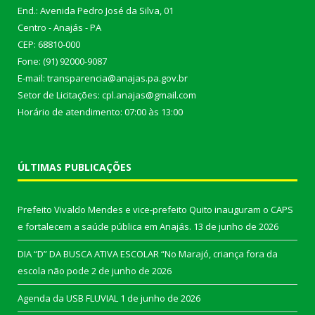
End.: Avenida Pedro José da Silva, 01
Centro - Anajás - PA
CEP: 68810-000
Fone: (91) 92000-9087
E-mail: transparencia@anajas.pa.gov.br
Setor de Licitações: cpl.anajas@gmail.com
Horário de atendimento: 07:00 às 13:00
ÚLTIMAS PUBLICAÇÕES
Prefeito Vivaldo Mendes e vice-prefeito Quito inauguram o CAPS
e fortalecem a saúde pública em Anajás.
13 de junho de 2026
DIA “D” DA BUSCA ATIVA ESCOLAR “No Marajó, criança fora da
escola não pode
2 de junho de 2026
Agenda da USB FLUVIAL
1 de junho de 2026