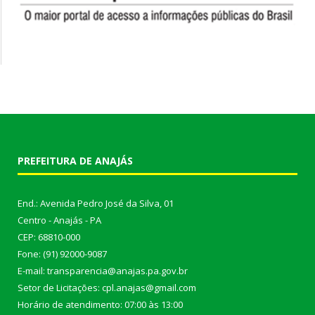
PREFEITURA DE ANAJÁS
End.: Avenida Pedro José da Silva, 01
Centro - Anajás - PA
CEP: 68810-000
Fone: (91) 92000-9087
E-mail: transparencia@anajas.pa.gov.br
Setor de Licitações: cpl.anajas@gmail.com
Horário de atendimento: 07:00 às 13:00