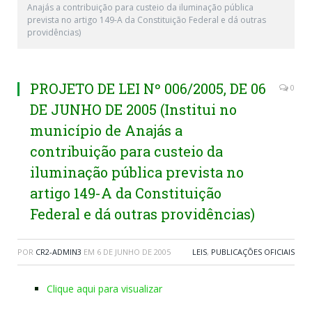
Anajás a contribuição para custeio da iluminação pública
prevista no artigo 149-A da Constituição Federal e dá outras
providências)
PROJETO DE LEI Nº 006/2005, DE 06
0
DE JUNHO DE 2005 (Institui no
município de Anajás a
contribuição para custeio da
iluminação pública prevista no
artigo 149-A da Constituição
Federal e dá outras providências)
POR
CR2-ADMIN3
EM
6 DE JUNHO DE 2005
LEIS
,
PUBLICAÇÕES OFICIAIS
Clique aqui para visualizar