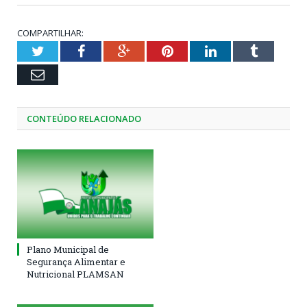
COMPARTILHAR:
Twitter
Facebook
Google+
Pinterest
LinkedIn
Tumblr
Email
CONTEÚDO RELACIONADO
Plano Municipal de
Segurança Alimentar e
Nutricional PLAMSAN