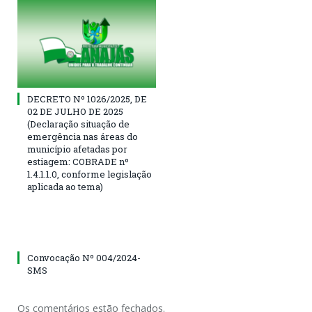
DECRETO Nº 1026/2025, DE
02 DE JULHO DE 2025
(Declaração situação de
emergência nas áreas do
município afetadas por
estiagem: COBRADE nº
1.4.1.1.0, conforme legislação
aplicada ao tema)
Convocação Nº 004/2024-
SMS
Os comentários estão fechados.