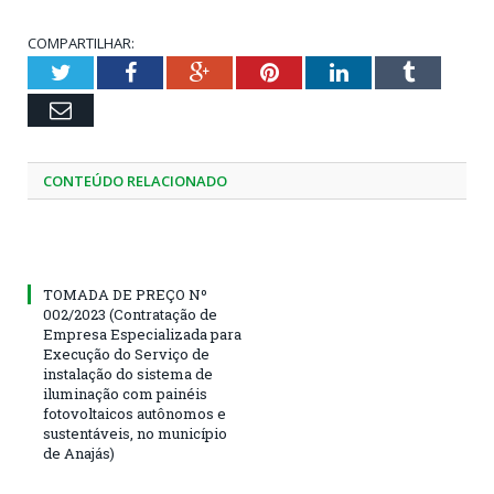
COMPARTILHAR:
Twitter
Facebook
Google+
Pinterest
LinkedIn
Tumblr
Email
CONTEÚDO RELACIONADO
TOMADA DE PREÇO Nº
002/2023 (Contratação de
Empresa Especializada para
Execução do Serviço de
instalação do sistema de
iluminação com painéis
fotovoltaicos autônomos e
sustentáveis, no município
de Anajás)