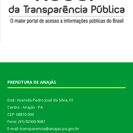
PREFEITURA DE ANAJÁS
End.: Avenida Pedro José da Silva, 01
Centro - Anajás - PA
CEP: 68810-000
Fone: (91) 92000-9087
E-mail: transparencia@anajas.pa.gov.br