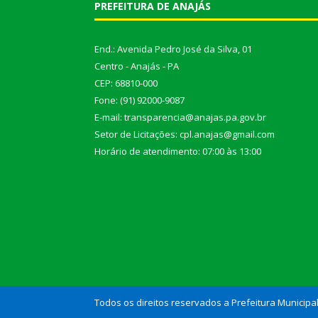
PREFEITURA DE ANAJÁS
End.: Avenida Pedro José da Silva, 01
Centro - Anajás - PA
CEP: 68810-000
Fone: (91) 92000-9087
E-mail: transparencia@anajas.pa.gov.br
Setor de Licitações: cpl.anajas@gmail.com
Horário de atendimento: 07:00 às 13:00
Todos os direitos reservados a Prefeitura Municipa