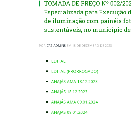
TOMADA DE PREÇO Nº 002/2023
Especializada para Execução d
de iluminação com painéis fo
sustentáveis, no município de
POR
CR2-ADMIN8
EM
18 DE DEZEMBRO DE 2023
EDITAL
EDITAL (PRORROGADO)
ANAJÁS AMA 18.12.2023
ANAJÁS 18.12.2023
ANAJÁS AMA 09.01.2024
ANAJÁS 09.01.2024