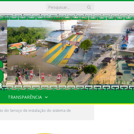
TRANSPARÊNCIA
 do Serviço de instalação do sistema de