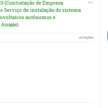
 (Contratação de Empresa
0
o Serviço de instalação do sistema
tovoltaicos autônomos e
 Anajás)
LICITAÇÕES