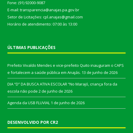
Fone: (91) 92000-9087
E-mail: transparencia@anajas.pa.gov.br
Setor de Licitações: cpl.anajas@gmail.com
Horário de atendimento: 07:00 às 13:00
ÚLTIMAS PUBLICAÇÕES
Prefeito Vivaldo Mendes e vice-prefeito Quito inauguram o CAPS
e fortalecem a saúde pública em Anajás.
13 de junho de 2026
DIA “D” DA BUSCA ATIVA ESCOLAR “No Marajó, criança fora da
escola não pode
2 de junho de 2026
Agenda da USB FLUVIAL
1 de junho de 2026
DESENVOLVIDO POR CR2