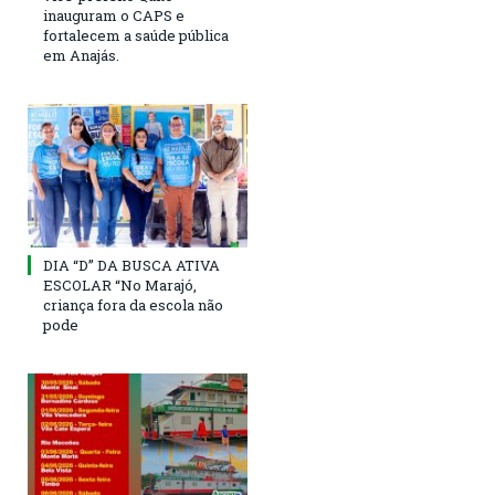
inauguram o CAPS e
fortalecem a saúde pública
em Anajás.
DIA “D” DA BUSCA ATIVA
ESCOLAR “No Marajó,
criança fora da escola não
pode