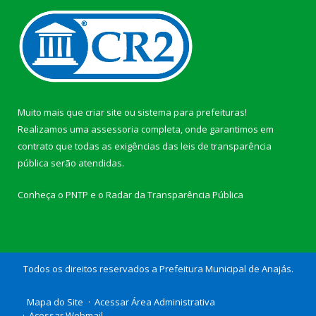
Muito mais que
criar site
ou
sistema para prefeituras
!
Realizamos uma
assessoria
completa, onde garantimos em
contrato que todas as exigências das
leis de transparência
pública
serão atendidas.
Conheça o
PNTP
e o
Radar da Transparência Pública
Todos os direitos reservados a Prefeitura Municipal de Anajás.
Mapa do Site
Acessar Área Administrativa
Acessar Webmail