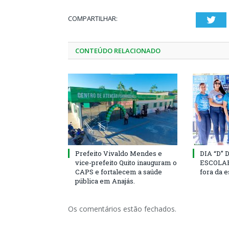
COMPARTILHAR:
Twi
CONTEÚDO RELACIONADO
Prefeito Vivaldo Mendes e
DIA “D”
vice-prefeito Quito inauguram o
ESCOLAR 
CAPS e fortalecem a saúde
fora da 
pública em Anajás.
Os comentários estão fechados.