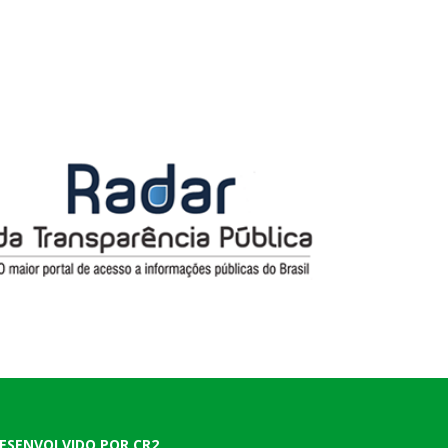
ESENVOLVIDO POR CR2