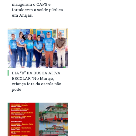
inauguram o CAPS e
fortalecem a saúde pública
em Anajás.
DIA “D” DA BUSCA ATIVA
ESCOLAR “No Marajó,
criança fora da escola não
pode