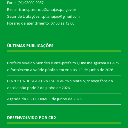
Fone: (91) 92000-9087
E-mail: transparencia@anajas.pa.gov.br
Setor de Licitações: cpl.anajas@gmail.com
Horário de atendimento: 07:00 às 13:00
ÚLTIMAS PUBLICAÇÕES
Prefeito Vivaldo Mendes e vice-prefeito Quito inauguram o CAPS
e fortalecem a saúde pública em Anajás.
13 de junho de 2026
DIA “D” DA BUSCA ATIVA ESCOLAR “No Marajó, criança fora da
escola não pode
2 de junho de 2026
Agenda da USB FLUVIAL
1 de junho de 2026
DESENVOLVIDO POR CR2