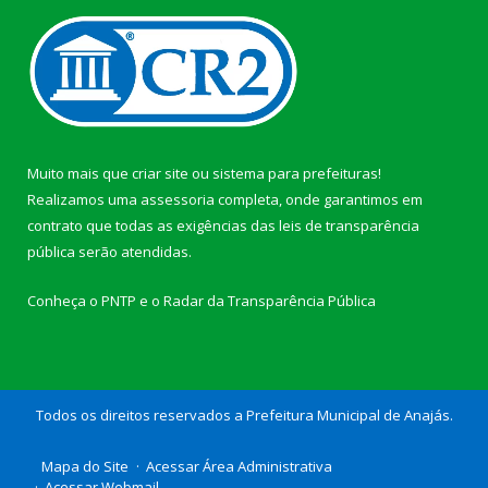
Muito mais que
criar site
ou
sistema para prefeituras
!
Realizamos uma
assessoria
completa, onde garantimos em
contrato que todas as exigências das
leis de transparência
pública
serão atendidas.
Conheça o
PNTP
e o
Radar da Transparência Pública
Todos os direitos reservados a Prefeitura Municipal de Anajás.
Mapa do Site
Acessar Área Administrativa
Acessar Webmail