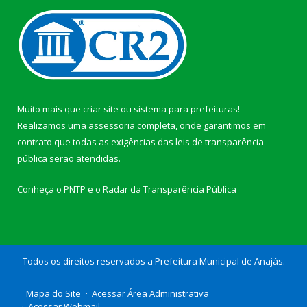
Muito mais que
criar site
ou
sistema para prefeituras
!
Realizamos uma
assessoria
completa, onde garantimos em
contrato que todas as exigências das
leis de transparência
pública
serão atendidas.
Conheça o
PNTP
e o
Radar da Transparência Pública
Todos os direitos reservados a Prefeitura Municipal de Anajás.
Mapa do Site
Acessar Área Administrativa
Acessar Webmail