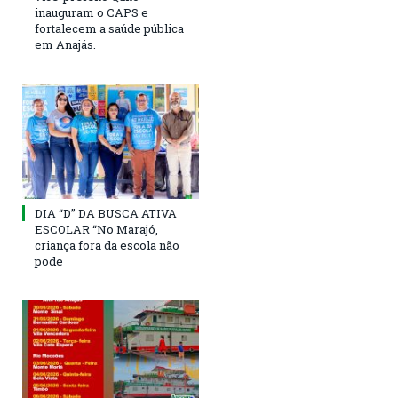
inauguram o CAPS e
fortalecem a saúde pública
em Anajás.
DIA “D” DA BUSCA ATIVA
ESCOLAR “No Marajó,
criança fora da escola não
pode