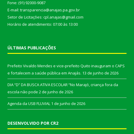
Fone: (91) 92000-9087
E-mail: transparencia@anajas.pa.gov.br
Setor de Licitações: cpl.anajas@gmail.com
Horário de atendimento: 07:00 às 13:00
ÚLTIMAS PUBLICAÇÕES
Prefeito Vivaldo Mendes e vice-prefeito Quito inauguram o CAPS
e fortalecem a saúde pública em Anajás.
13 de junho de 2026
DIA “D” DA BUSCA ATIVA ESCOLAR “No Marajó, criança fora da
escola não pode
2 de junho de 2026
Agenda da USB FLUVIAL
1 de junho de 2026
DESENVOLVIDO POR CR2