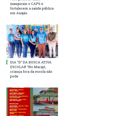
inauguram o CAPS e
fortalecem a saúde pública
em Anajás.
DIA “D” DA BUSCA ATIVA
ESCOLAR “No Marajó,
criança fora da escola não
pode