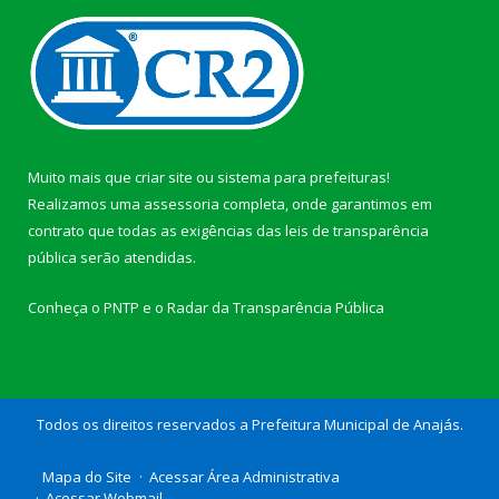
Muito mais que
criar site
ou
sistema para prefeituras
!
Realizamos uma
assessoria
completa, onde garantimos em
contrato que todas as exigências das
leis de transparência
pública
serão atendidas.
Conheça o
PNTP
e o
Radar da Transparência Pública
Todos os direitos reservados a Prefeitura Municipal de Anajás.
Mapa do Site
Acessar Área Administrativa
Acessar Webmail