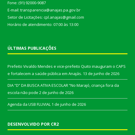
Fone: (91) 92000-9087
E-mail: transparencia@anajas.pa.gov.br
Setor de Licitações: cpl.anajas@gmail.com
Horário de atendimento: 07:00 às 13:00
ÚLTIMAS PUBLICAÇÕES
Prefeito Vivaldo Mendes e vice-prefeito Quito inauguram o CAPS
e fortalecem a saúde pública em Anajás.
13 de junho de 2026
DIA “D” DA BUSCA ATIVA ESCOLAR “No Marajó, criança fora da
escola não pode
2 de junho de 2026
Agenda da USB FLUVIAL
1 de junho de 2026
DESENVOLVIDO POR CR2