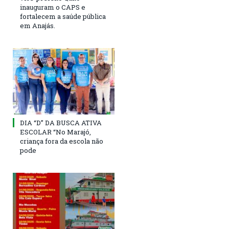
inauguram o CAPS e
fortalecem a saúde pública
em Anajás.
DIA “D” DA BUSCA ATIVA
ESCOLAR “No Marajó,
criança fora da escola não
pode