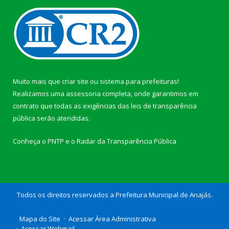
Muito mais que
criar site
ou
sistema para prefeituras
!
Realizamos uma
assessoria
completa, onde garantimos em
contrato que todas as exigências das
leis de transparência
pública
serão atendidas.
Conheça o
PNTP
e o
Radar da Transparência Pública
Todos os direitos reservados a Prefeitura Municipal de Anajás.
Mapa do Site
Acessar Área Administrativa
Acessar Webmail