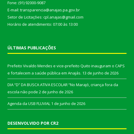
Fone: (91) 92000-9087
E-mail: transparencia@anajas.pa.gov.br
Setor de Licitações: cpl.anajas@gmail.com
Horário de atendimento: 07:00 às 13:00
ÚLTIMAS PUBLICAÇÕES
Prefeito Vivaldo Mendes e vice-prefeito Quito inauguram o CAPS
e fortalecem a saúde pública em Anajás.
13 de junho de 2026
DIA “D” DA BUSCA ATIVA ESCOLAR “No Marajó, criança fora da
escola não pode
2 de junho de 2026
Agenda da USB FLUVIAL
1 de junho de 2026
DESENVOLVIDO POR CR2