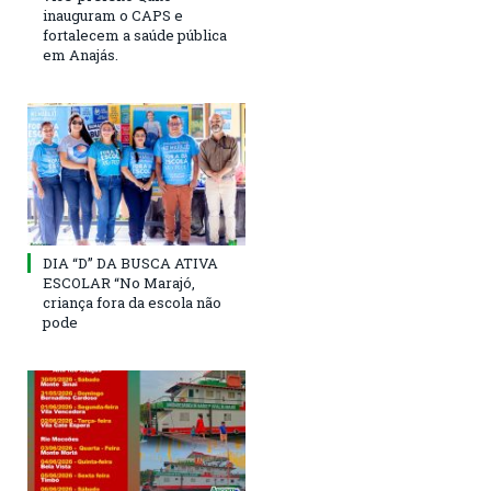
inauguram o CAPS e
fortalecem a saúde pública
em Anajás.
DIA “D” DA BUSCA ATIVA
ESCOLAR “No Marajó,
criança fora da escola não
pode