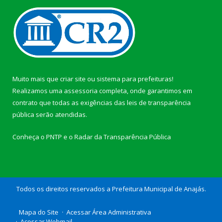
Muito mais que
criar site
ou
sistema para prefeituras
!
Realizamos uma
assessoria
completa, onde garantimos em
contrato que todas as exigências das
leis de transparência
pública
serão atendidas.
Conheça o
PNTP
e o
Radar da Transparência Pública
Todos os direitos reservados a Prefeitura Municipal de Anajás.
Mapa do Site
Acessar Área Administrativa
Acessar Webmail