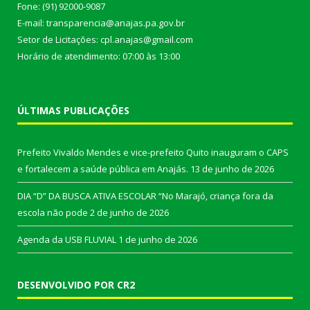
Fone: (91) 92000-9087
E-mail: transparencia@anajas.pa.gov.br
Setor de Licitações: cpl.anajas@gmail.com
Horário de atendimento: 07:00 às 13:00
ÚLTIMAS PUBLICAÇÕES
Prefeito Vivaldo Mendes e vice-prefeito Quito inauguram o CAPS
e fortalecem a saúde pública em Anajás.
13 de junho de 2026
DIA “D” DA BUSCA ATIVA ESCOLAR “No Marajó, criança fora da
escola não pode
2 de junho de 2026
Agenda da USB FLUVIAL
1 de junho de 2026
DESENVOLVIDO POR CR2