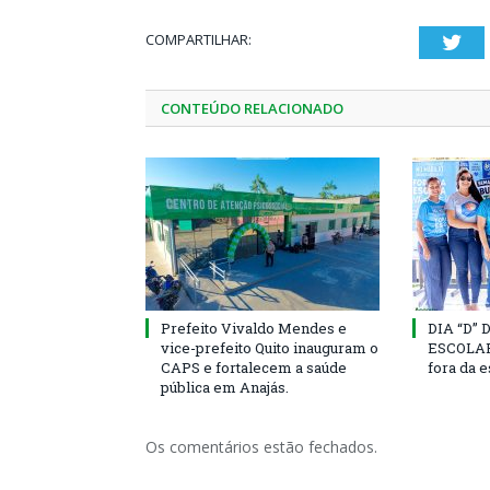
COMPARTILHAR:
Twi
CONTEÚDO RELACIONADO
Prefeito Vivaldo Mendes e
DIA “D”
vice-prefeito Quito inauguram o
ESCOLAR 
CAPS e fortalecem a saúde
fora da 
pública em Anajás.
Os comentários estão fechados.