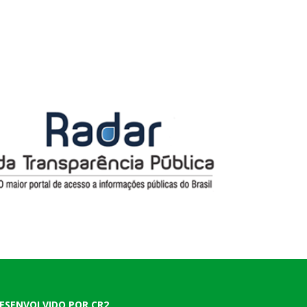
ESENVOLVIDO POR CR2