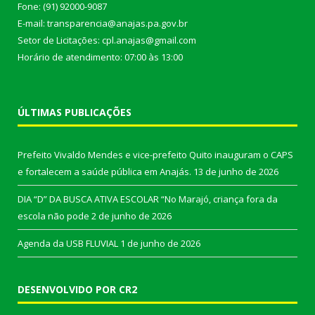
Fone: (91) 92000-9087
E-mail: transparencia@anajas.pa.gov.br
Setor de Licitações: cpl.anajas@gmail.com
Horário de atendimento: 07:00 às 13:00
ÚLTIMAS PUBLICAÇÕES
Prefeito Vivaldo Mendes e vice-prefeito Quito inauguram o CAPS
e fortalecem a saúde pública em Anajás.
13 de junho de 2026
DIA “D” DA BUSCA ATIVA ESCOLAR “No Marajó, criança fora da
escola não pode
2 de junho de 2026
Agenda da USB FLUVIAL
1 de junho de 2026
DESENVOLVIDO POR CR2