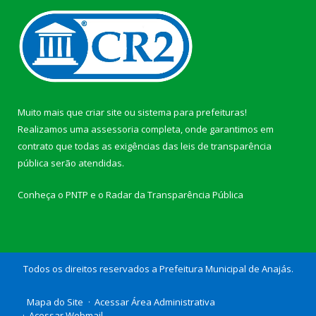
Muito mais que
criar site
ou
sistema para prefeituras
!
Realizamos uma
assessoria
completa, onde garantimos em
contrato que todas as exigências das
leis de transparência
pública
serão atendidas.
Conheça o
PNTP
e o
Radar da Transparência Pública
Todos os direitos reservados a Prefeitura Municipal de Anajás.
Mapa do Site
Acessar Área Administrativa
Acessar Webmail