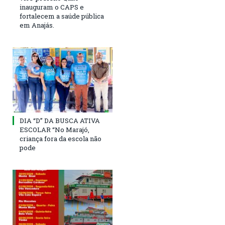
inauguram o CAPS e
fortalecem a saúde pública
em Anajás.
DIA “D” DA BUSCA ATIVA
ESCOLAR “No Marajó,
criança fora da escola não
pode