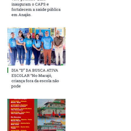
inauguram o CAPS e
fortalecem a saúde pública
em Anajás.
DIA “D” DA BUSCA ATIVA
ESCOLAR “No Marajó,
criança fora da escola não
pode