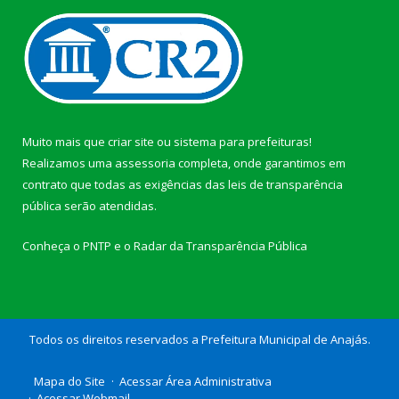
Muito mais que
criar site
ou
sistema para prefeituras
!
Realizamos uma
assessoria
completa, onde garantimos em
contrato que todas as exigências das
leis de transparência
pública
serão atendidas.
Conheça o
PNTP
e o
Radar da Transparência Pública
Todos os direitos reservados a Prefeitura Municipal de Anajás.
Mapa do Site
Acessar Área Administrativa
Acessar Webmail