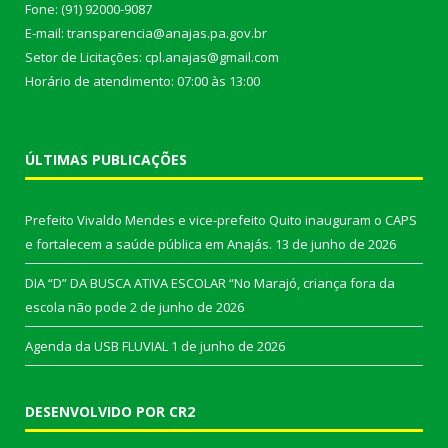
Fone: (91) 92000-9087
E-mail: transparencia@anajas.pa.gov.br
Setor de Licitações: cpl.anajas@gmail.com
Horário de atendimento: 07:00 às 13:00
ÚLTIMAS PUBLICAÇÕES
Prefeito Vivaldo Mendes e vice-prefeito Quito inauguram o CAPS
e fortalecem a saúde pública em Anajás.
13 de junho de 2026
DIA “D” DA BUSCA ATIVA ESCOLAR “No Marajó, criança fora da
escola não pode
2 de junho de 2026
Agenda da USB FLUVIAL
1 de junho de 2026
DESENVOLVIDO POR CR2