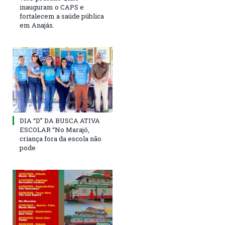
inauguram o CAPS e
fortalecem a saúde pública
em Anajás.
DIA “D” DA BUSCA ATIVA
ESCOLAR “No Marajó,
criança fora da escola não
pode