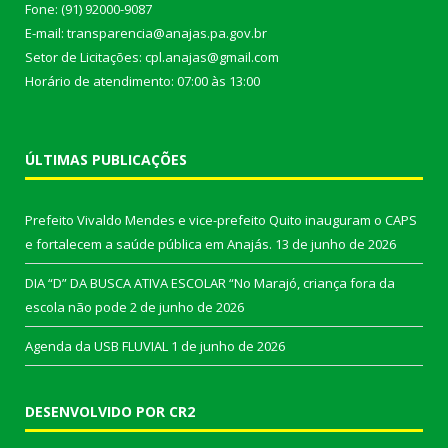
Fone: (91) 92000-9087
E-mail: transparencia@anajas.pa.gov.br
Setor de Licitações: cpl.anajas@gmail.com
Horário de atendimento: 07:00 às 13:00
ÚLTIMAS PUBLICAÇÕES
Prefeito Vivaldo Mendes e vice-prefeito Quito inauguram o CAPS
e fortalecem a saúde pública em Anajás.
13 de junho de 2026
DIA “D” DA BUSCA ATIVA ESCOLAR “No Marajó, criança fora da
escola não pode
2 de junho de 2026
Agenda da USB FLUVIAL
1 de junho de 2026
DESENVOLVIDO POR CR2