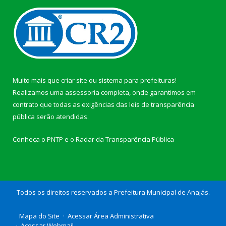
Muito mais que
criar site
ou
sistema para prefeituras
!
Realizamos uma
assessoria
completa, onde garantimos em
contrato que todas as exigências das
leis de transparência
pública
serão atendidas.
Conheça o
PNTP
e o
Radar da Transparência Pública
Todos os direitos reservados a Prefeitura Municipal de Anajás.
Mapa do Site
Acessar Área Administrativa
Acessar Webmail