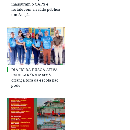
inauguram o CAPS e
fortalecem a saúde pública
em Anajás.
DIA “D” DA BUSCA ATIVA
ESCOLAR “No Marajó,
criança fora da escola não
pode