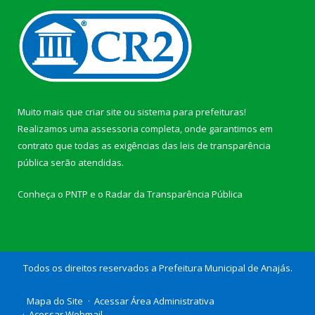
Muito mais que
criar site
ou
sistema para prefeituras
!
Realizamos uma
assessoria
completa, onde garantimos em
contrato que todas as exigências das
leis de transparência
pública
serão atendidas.
Conheça o
PNTP
e o
Radar da Transparência Pública
Todos os direitos reservados a Prefeitura Municipal de Anajás.
Mapa do Site
Acessar Área Administrativa
Acessar Webmail