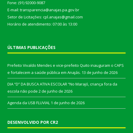
Fone: (91) 92000-9087
E-mail: transparencia@anajas.pa.gov.br
Setor de Licitações: cpl.anajas@gmail.com
Horário de atendimento: 07:00 às 13:00
ÚLTIMAS PUBLICAÇÕES
Prefeito Vivaldo Mendes e vice-prefeito Quito inauguram o CAPS
e fortalecem a saúde pública em Anajás.
13 de junho de 2026
DIA “D” DA BUSCA ATIVA ESCOLAR “No Marajó, criança fora da
escola não pode
2 de junho de 2026
Agenda da USB FLUVIAL
1 de junho de 2026
DESENVOLVIDO POR CR2