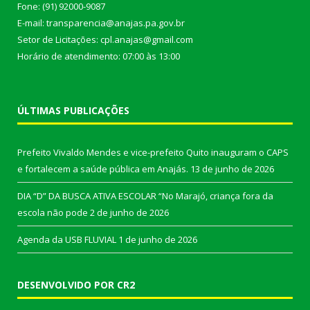
Fone: (91) 92000-9087
E-mail: transparencia@anajas.pa.gov.br
Setor de Licitações: cpl.anajas@gmail.com
Horário de atendimento: 07:00 às 13:00
ÚLTIMAS PUBLICAÇÕES
Prefeito Vivaldo Mendes e vice-prefeito Quito inauguram o CAPS
e fortalecem a saúde pública em Anajás.
13 de junho de 2026
DIA “D” DA BUSCA ATIVA ESCOLAR “No Marajó, criança fora da
escola não pode
2 de junho de 2026
Agenda da USB FLUVIAL
1 de junho de 2026
DESENVOLVIDO POR CR2