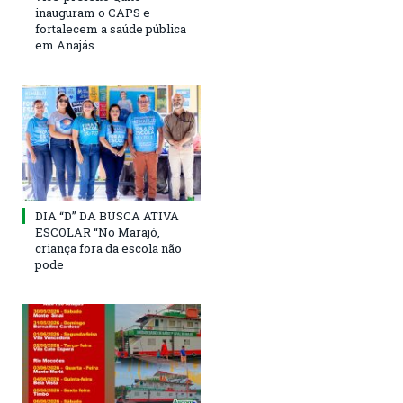
inauguram o CAPS e
fortalecem a saúde pública
em Anajás.
DIA “D” DA BUSCA ATIVA
ESCOLAR “No Marajó,
criança fora da escola não
pode