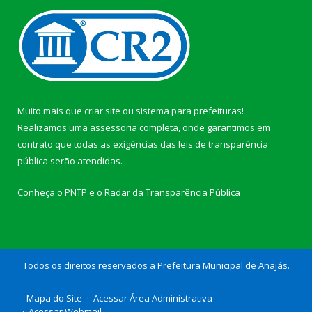
Muito mais que
criar site
ou
sistema para prefeituras
!
Realizamos uma
assessoria
completa, onde garantimos em
contrato que todas as exigências das
leis de transparência
pública
serão atendidas.
Conheça o
PNTP
e o
Radar da Transparência Pública
Todos os direitos reservados a Prefeitura Municipal de Anajás.
Mapa do Site
Acessar Área Administrativa
Acessar Webmail